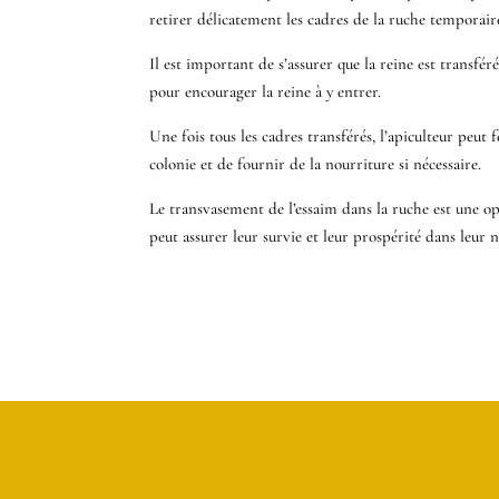
retirer délicatement les cadres de la ruche temporaire
Il est important de s’assurer que la reine est transfér
pour encourager la reine à y entrer.
Une fois tous les cadres transférés, l’apiculteur peut 
colonie et de fournir de la nourriture si nécessaire.
Le transvasement de l’essaim dans la ruche est une opér
peut assurer leur survie et leur prospérité dans leur 