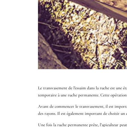
Le transvasement de l’essaim dans la ruche est une ét
temporaire à une ruche permanente. Cette opération doi
Avant de commencer le transvasement, il est important
des rayons. Il est également important de choisir un 
Une fois la ruche permanente prête, l’apiculteur peut